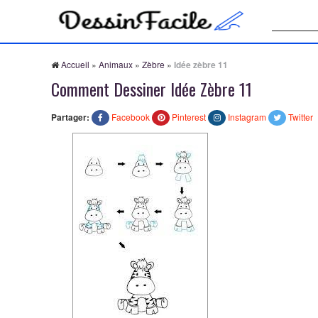
Recherche
Accueil
»
Animaux
»
Zèbre
»
Idée zèbre 11
Comment Dessiner Idée Zèbre 11
Partager:
Facebook
Pinterest
Instagram
Twitter