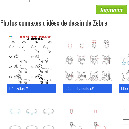
Imprimer
Photos connexes d'idées de dessin de Zèbre
Idée zèbre 7
idée de batterie (8)
idée 