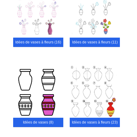
Idées de vases à fleurs (16)
Idées de vases à fleurs (11)
Idées de vases (8)
Idées de vases à fleurs (23)