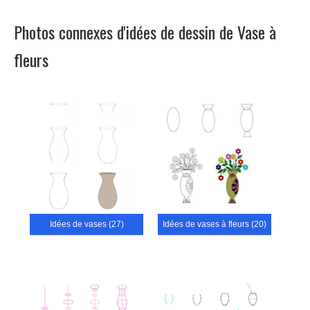
Photos connexes d'idées de dessin de Vase à
fleurs
Idées de vases (27)
Idées de vases à fleurs (20)