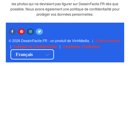
les photos qui ne devraient pas figurer sur DessinFacile.FR dès que
possible. Nous avons également une politique de confidentialité pour
protéger vos données personnelles.
© 2026 DessinFacile.FR - un produit de VinhMedia.
|
Droits d'auteur
|
Politique de Confidentialité
|
Conditions d'utilisation
Français