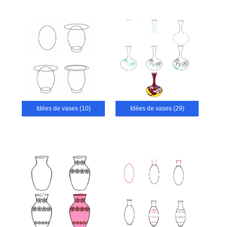
Idées de vases (10)
Idées de vases (29)