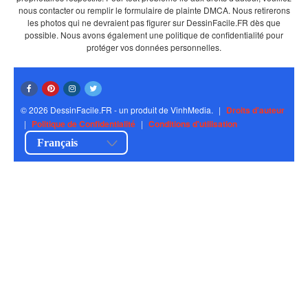
nous contacter ou remplir le formulaire de plainte DMCA. Nous retirerons
les photos qui ne devraient pas figurer sur DessinFacile.FR dès que
possible. Nous avons également une politique de confidentialité pour
protéger vos données personnelles.
© 2026 DessinFacile.FR - un produit de VinhMedia.
|
Droits d'auteur
|
Politique de Confidentialité
|
Conditions d'utilisation
Français