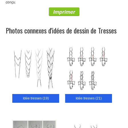
conçu.
Imprimer
Photos connexes d'idées de dessin de Tresses
Idée tresses (19)
Idée tresses (21)