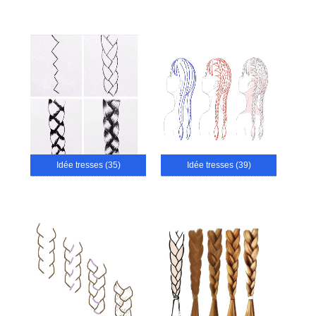
Idée tresses (35)
Idée tresses (39)