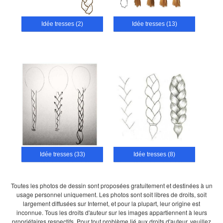
Idée tresses (2)
Idée tresses (13)
Idée tresses (33)
Idée tresses (8)
Toutes les photos de dessin sont proposées gratuitement et destinées à un
usage personnel uniquement. Les photos sont soit libres de droits, soit
largement diffusées sur Internet, et pour la plupart, leur origine est
inconnue. Tous les droits d'auteur sur les images appartiennent à leurs
propriétaires respectifs. Pour tout problème lié aux droits d'auteur, veuillez