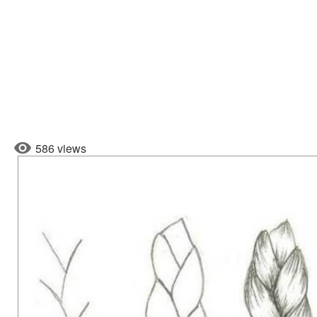
586 views