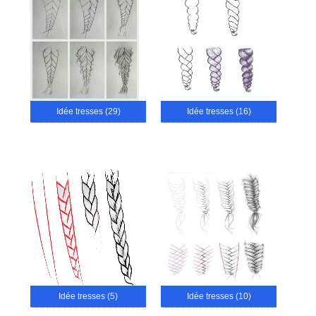
Idée tresses (29)
Idée tresses (16)
Idée tresses (5)
Idée tresses (10)