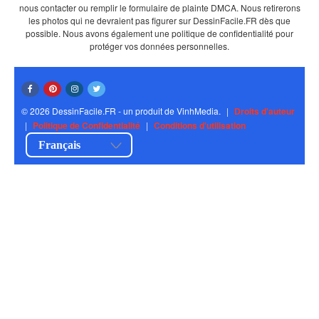
nous contacter ou remplir le formulaire de plainte DMCA. Nous retirerons
les photos qui ne devraient pas figurer sur DessinFacile.FR dès que
possible. Nous avons également une politique de confidentialité pour
protéger vos données personnelles.
© 2026 DessinFacile.FR - un produit de VinhMedia.
|
Droits d'auteur
|
Politique de Confidentialité
|
Conditions d'utilisation
Français