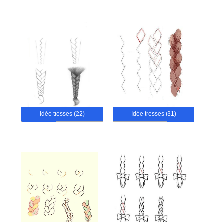
Idée tresses (22)
Idée tresses (31)