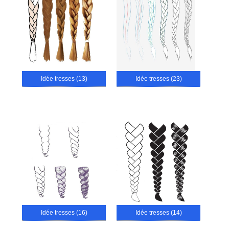
Idée tresses (13)
Idée tresses (23)
Idée tresses (16)
Idée tresses (14)