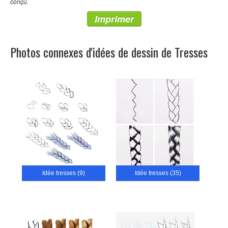
conçu.
Imprimer
Photos connexes d'idées de dessin de Tresses
Idée tresses (9)
Idée tresses (35)