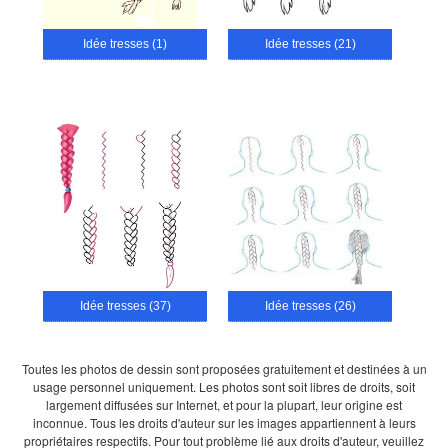
Idée tresses (1)
Idée tresses (21)
Idée tresses (37)
Idée tresses (26)
Toutes les photos de dessin sont proposées gratuitement et destinées à un
usage personnel uniquement. Les photos sont soit libres de droits, soit
largement diffusées sur Internet, et pour la plupart, leur origine est
inconnue. Tous les droits d'auteur sur les images appartiennent à leurs
propriétaires respectifs. Pour tout problème lié aux droits d'auteur, veuillez