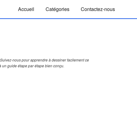
Accueil
Catégories
Contactez-nous
Suivez-nous pour apprendre à dessiner facilement ce
à un guide étape par étape bien conçu.