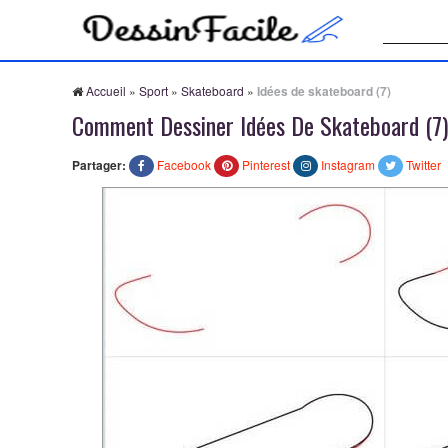
Recherche
Accueil
»
Sport
»
Skateboard
»
Idées de skateboard (7)
Comment Dessiner Idées De Skateboard (7)
Partager:
Facebook
Pinterest
Instagram
Twitter