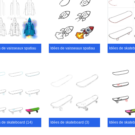
Idées de vaisseaux spatiaux (8)
Idées de vaisseaux spatiaux (20)
Idées de skateb
s de skateboard (14)
Idées de skateboard (3)
Idées de skateb