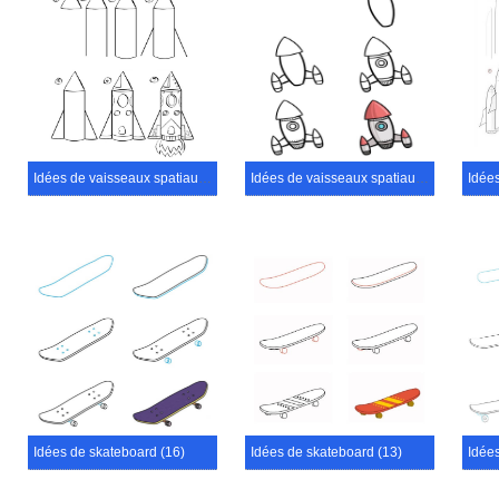
Idées de vaisseaux spatiaux (26)
Idées de vaisseaux spatiaux (25)
Idées de skateboard (16)
Idées de skateboard (13)
Idée