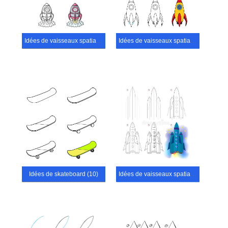
Idées de vaisseaux spatiaux (27)
Idées de vaisseaux spatiaux (39)
Idées de skateboard (10)
Idées de vaisseaux spatiaux (8)