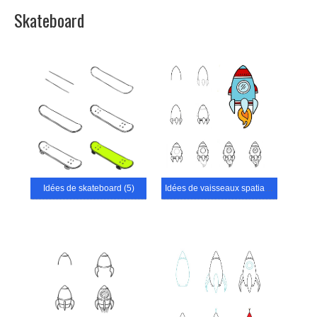
Skateboard
Idées de skateboard (5)
Idées de vaisseaux spatiaux (17)