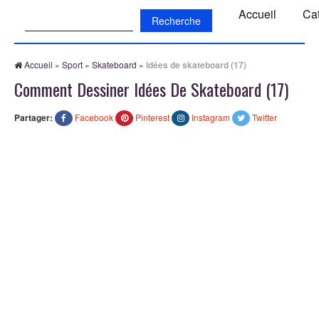
Recherche:
Accueil
Ca
Accueil
»
Sport
»
Skateboard
»
Idées de skateboard (17)
Comment Dessiner Idées De Skateboard (17)
Partager:
Facebook
Pinterest
Instagram
Twitter