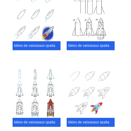
Idées de vaisseaux spatiaux (36)
Idées de vaisseaux spatiaux (26)
Idées de vaisseaux spatiaux (37)
Idées de vaisseaux spatiaux (35)