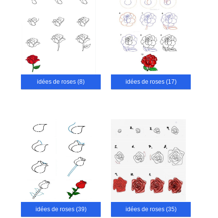
idées de roses (8)
idées de roses (17)
idées de roses (39)
idées de roses (35)