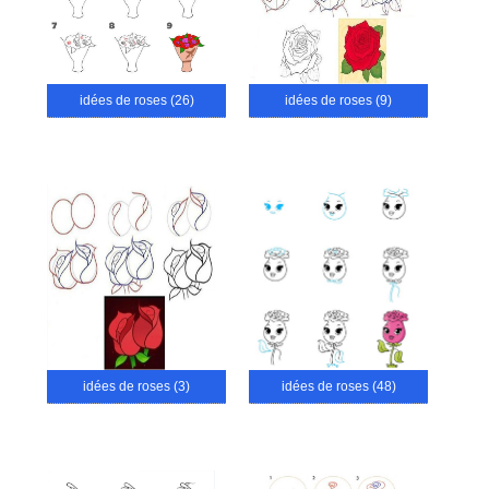
idées de roses (26)
idées de roses (9)
idées de roses (3)
idées de roses (48)