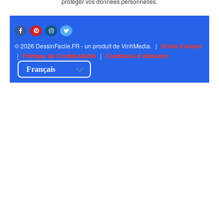
protéger vos données personnelles.
© 2026 DessinFacile.FR - un produit de VinhMedia.
|
Droits d'auteur
|
Politique de Confidentialité
|
Conditions d'utilisation
Français