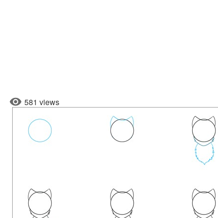
581 views