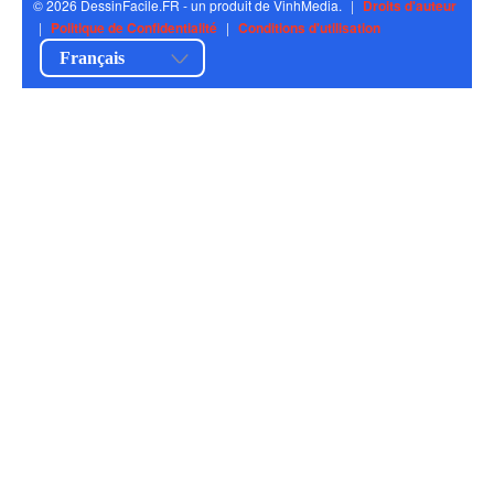
© 2026 DessinFacile.FR - un produit de VinhMedia.
|
Droits d'auteur
|
Politique de Confidentialité
|
Conditions d'utilisation
Français