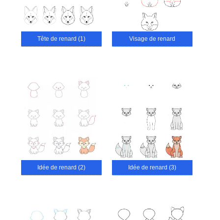
Tête de renard (1)
Visage de renard
Idée de renard (2)
Idée de renard (3)