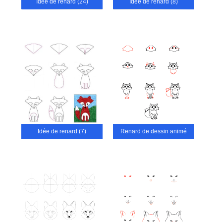
Idée de renard (24)
Idée de renard (8)
Idée de renard (7)
Renard de dessin animé