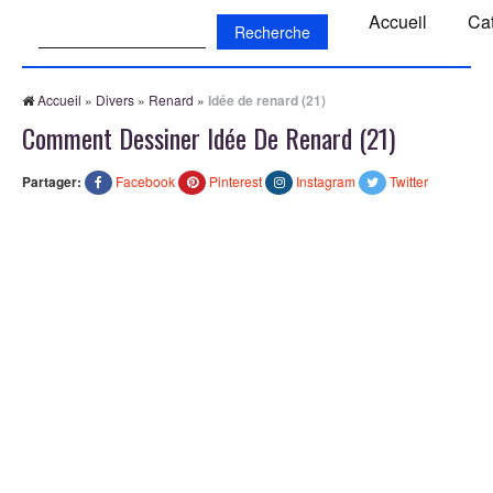
Recherche:
Accueil
Ca
Accueil
»
Divers
»
Renard
»
Idée de renard (21)
Comment Dessiner Idée De Renard (21)
Partager:
Facebook
Pinterest
Instagram
Twitter