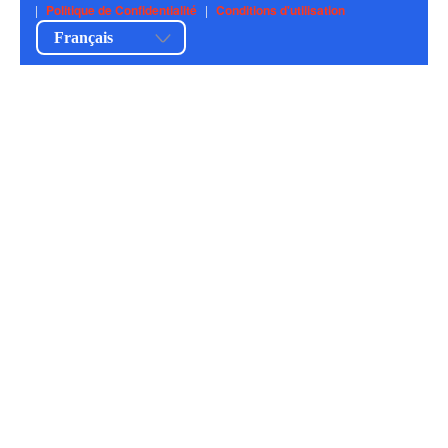
|
Politique de Confidentialité
|
Conditions d'utilisation
Français