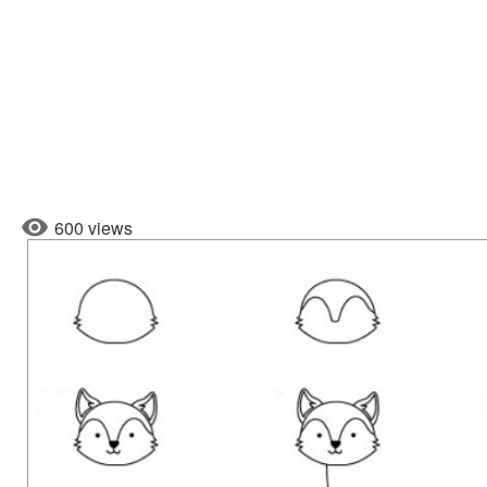
600 views