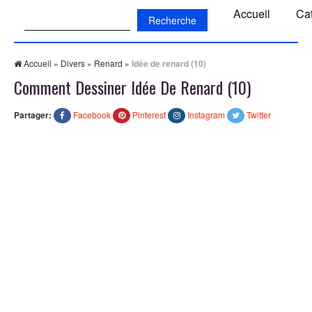
Recherche:
Accueil
Ca
Accueil
»
Divers
»
Renard
»
Idée de renard (10)
Comment Dessiner Idée De Renard (10)
Partager:
Facebook
Pinterest
Instagram
Twitter