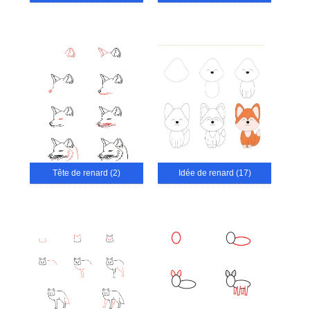
Tête de renard (2)
Idée de renard (17)