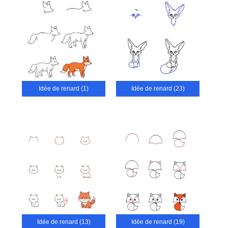
Idée de renard (1)
Idée de renard (23)
Idée de renard (13)
Idée de renard (19)