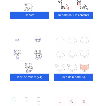
Renard
Renard pour les enfants
Idée de renard (24)
Idée de renard (5)