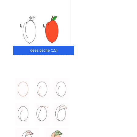
Idées pêche (15)