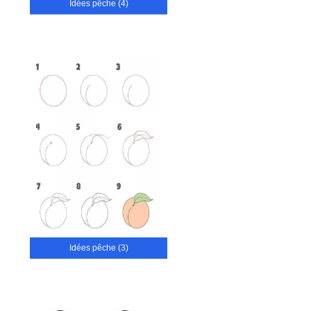
Idées pêche (4)
Idées pêche (3)