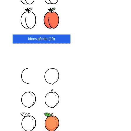
Idées pêche (10)