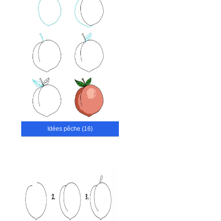
Idées pêche (16)