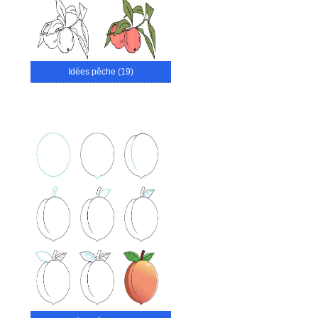
Idées pêche (19)