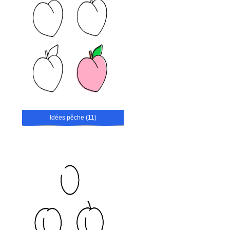
Idées pêche (11)