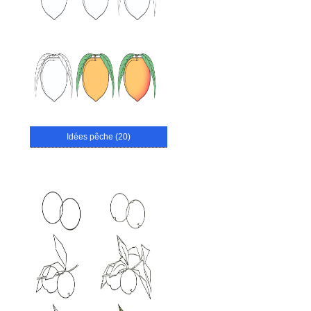
Idées pêche (20)