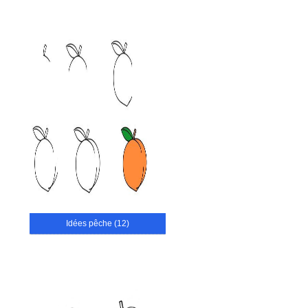
Idées pêche (12)