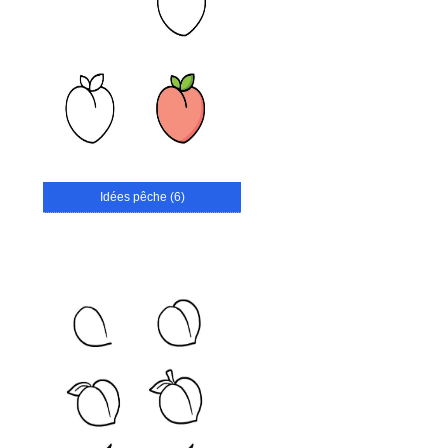
Idées pêche (6)