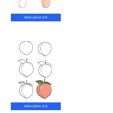
Idées pêche (14)
Idées pêche (13)