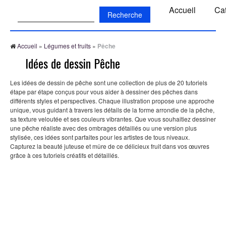
Recherche:
Accueil
Ca
Accueil
»
Légumes et fruits
»
Pêche
Idées de dessin Pêche
Les idées de dessin de pêche sont une collection de plus de 20 tutoriels
étape par étape conçus pour vous aider à dessiner des pêches dans
différents styles et perspectives. Chaque illustration propose une approche
unique, vous guidant à travers les détails de la forme arrondie de la pêche,
sa texture veloutée et ses couleurs vibrantes. Que vous souhaitiez dessiner
une pêche réaliste avec des ombrages détaillés ou une version plus
stylisée, ces idées sont parfaites pour les artistes de tous niveaux.
Capturez la beauté juteuse et mûre de ce délicieux fruit dans vos œuvres
grâce à ces tutoriels créatifs et détaillés.