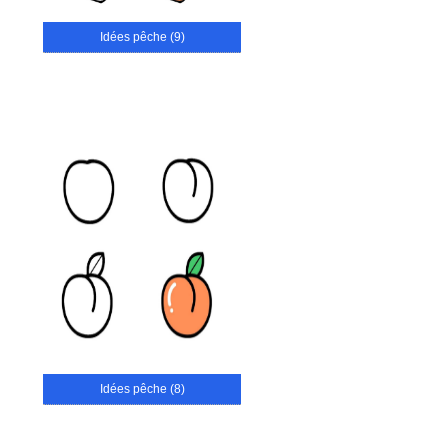
Idées pêche (9)
Idées pêche (8)