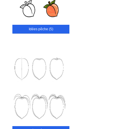
Idées pêche (5)