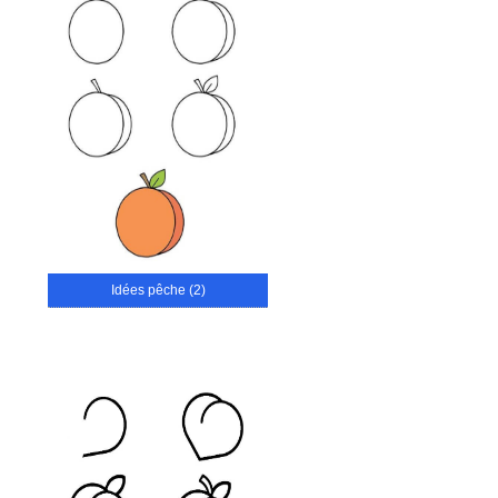
Idées pêche (2)