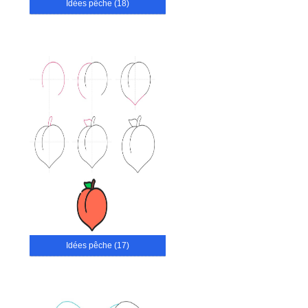
Idées pêche (18)
Idées pêche (17)