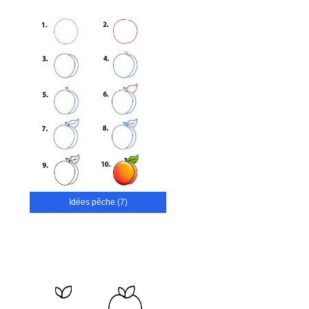
Idées pêche (7)