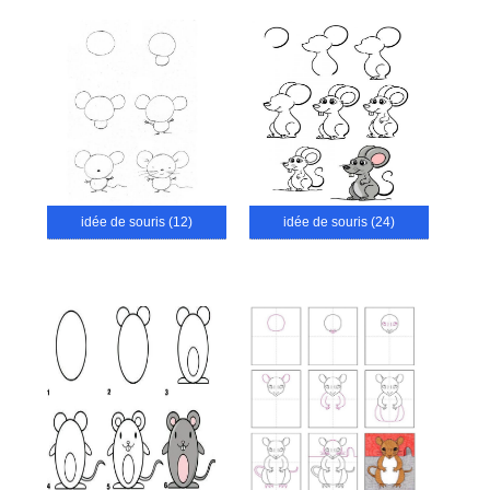
idée de souris (12)
idée de souris (24)