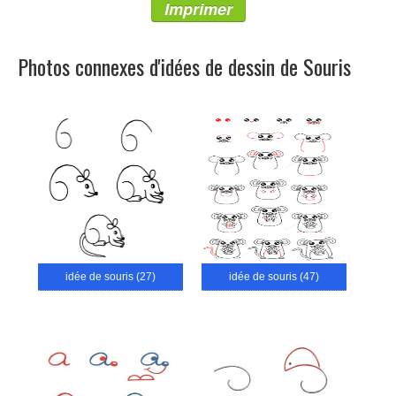
Imprimer
Photos connexes d'idées de dessin de Souris
idée de souris (27)
idée de souris (47)