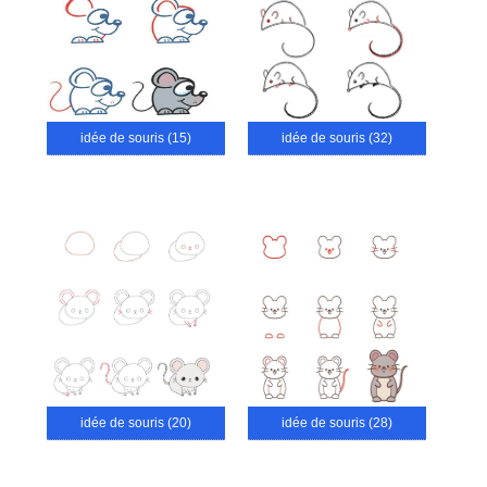
idée de souris (15)
idée de souris (32)
idée de souris (20)
idée de souris (28)