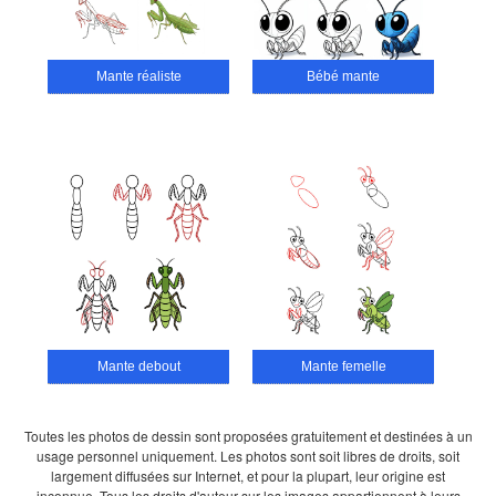
Mante réaliste
Bébé mante
Mante debout
Mante femelle
Toutes les photos de dessin sont proposées gratuitement et destinées à un
usage personnel uniquement. Les photos sont soit libres de droits, soit
largement diffusées sur Internet, et pour la plupart, leur origine est
inconnue. Tous les droits d'auteur sur les images appartiennent à leurs