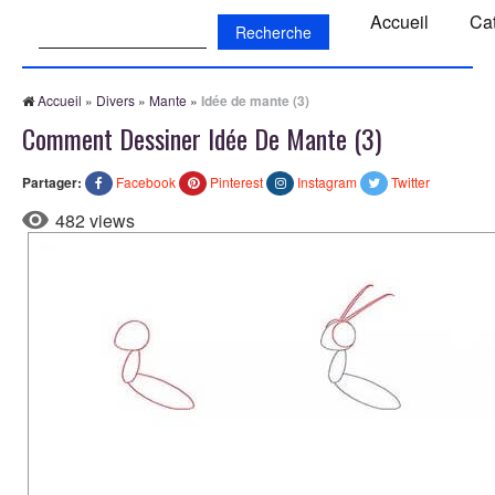
Recherche:
Accueil
Ca
Accueil
»
Divers
»
Mante
»
Idée de mante (3)
Comment Dessiner Idée De Mante (3)
Partager:
Facebook
Pinterest
Instagram
Twitter
482 views