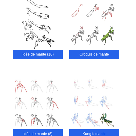
Idée de mante (10)
Croquis de mante
Idée de mante (8)
Kungfu mante