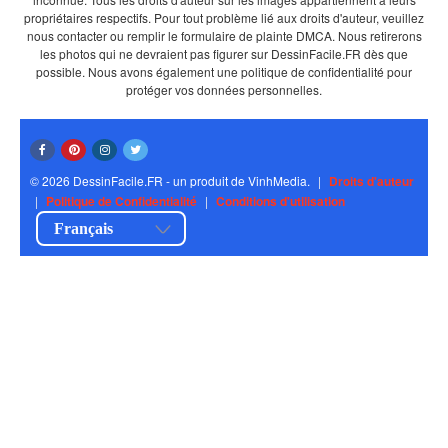
propriétaires respectifs. Pour tout problème lié aux droits d'auteur, veuillez
nous contacter ou remplir le formulaire de plainte DMCA. Nous retirerons
les photos qui ne devraient pas figurer sur DessinFacile.FR dès que
possible. Nous avons également une politique de confidentialité pour
protéger vos données personnelles.
© 2026 DessinFacile.FR - un produit de VinhMedia.
|
Droits d'auteur
|
Politique de Confidentialité
|
Conditions d'utilisation
Français