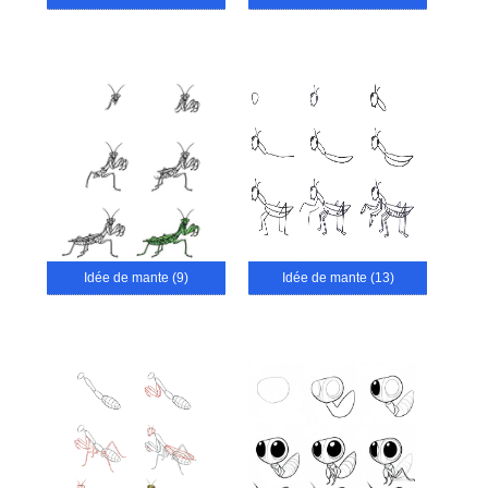
Idée de mante (9)
Idée de mante (13)