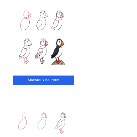
Macareux heureux