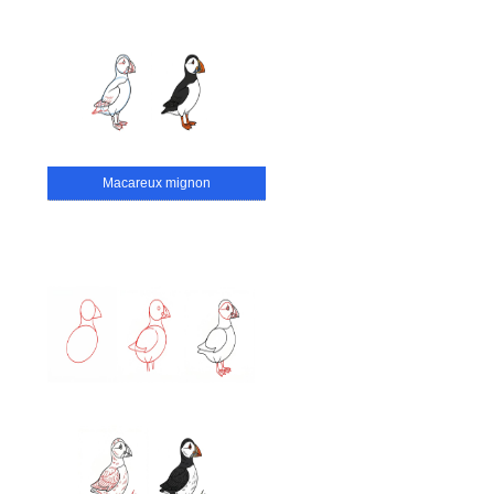
Macareux mignon