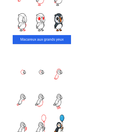
Macareux aux grands yeux