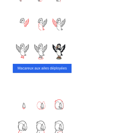
Macareux aux ailes déployées