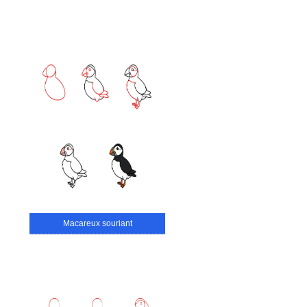
Macareux souriant