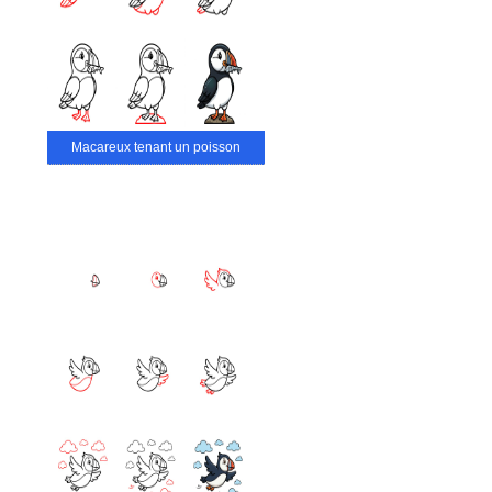
Macareux tenant un poisson