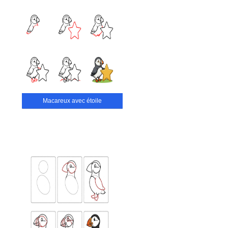
Macareux avec étoile