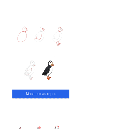
Macareux au repos