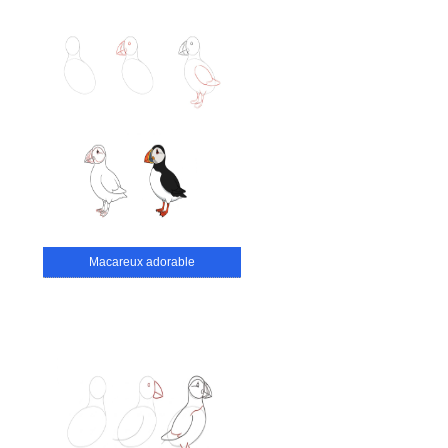
Macareux adorable