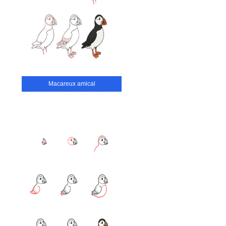
Macareux amical