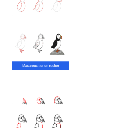
Macareux sur un rocher