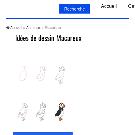
Recherche:
Accueil
Ca
Accueil
»
Animaux
»
Macareux
Idées de dessin Macareux