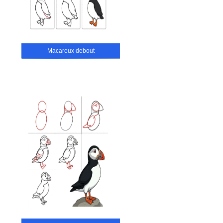
Macareux debout