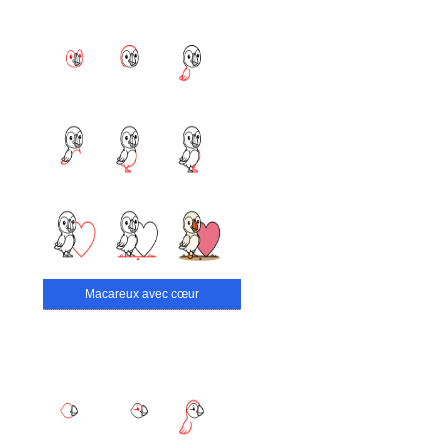
Macareux avec cœur