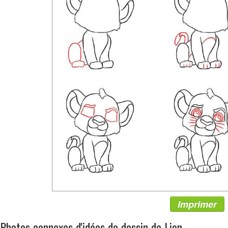
Imprimer
Photos connexes d'idées de dessin de Lion