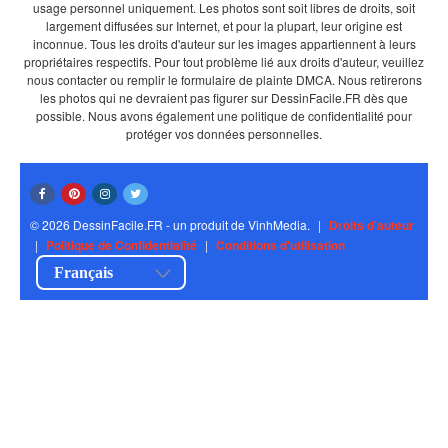
usage personnel uniquement. Les photos sont soit libres de droits, soit
largement diffusées sur Internet, et pour la plupart, leur origine est
inconnue. Tous les droits d'auteur sur les images appartiennent à leurs
propriétaires respectifs. Pour tout problème lié aux droits d'auteur, veuillez
nous contacter ou remplir le formulaire de plainte DMCA. Nous retirerons
les photos qui ne devraient pas figurer sur DessinFacile.FR dès que
possible. Nous avons également une politique de confidentialité pour
protéger vos données personnelles.
© 2026 DessinFacile.FR - un produit de VinhMedia.
|
Droits d'auteur
|
Politique de Confidentialité
|
Conditions d'utilisation
Français