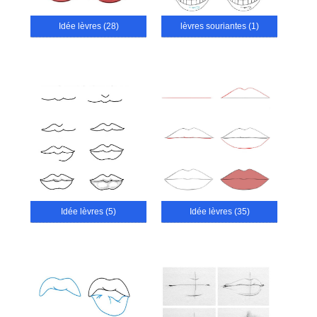
Idée lèvres (28)
lèvres souriantes (1)
Idée lèvres (5)
Idée lèvres (35)