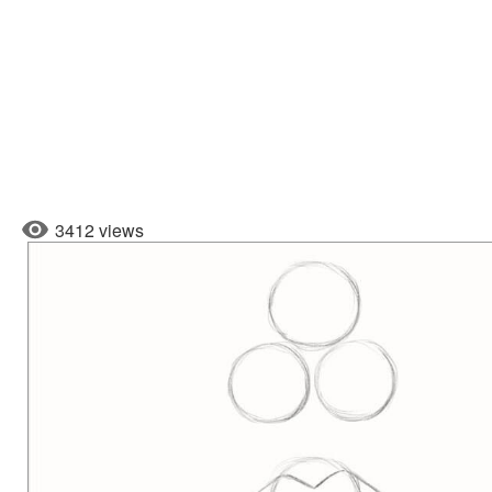
3412 views