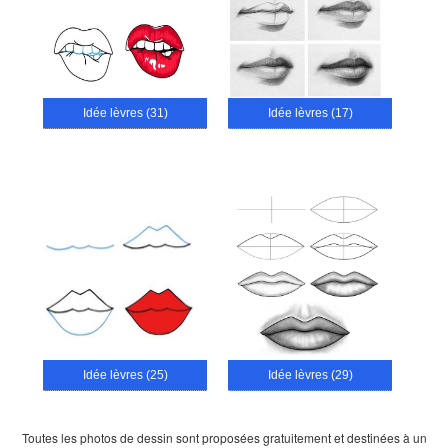
Idée lèvres (31)
Idée lèvres (17)
Idée lèvres (25)
Idée lèvres (29)
Toutes les photos de dessin sont proposées gratuitement et destinées à un