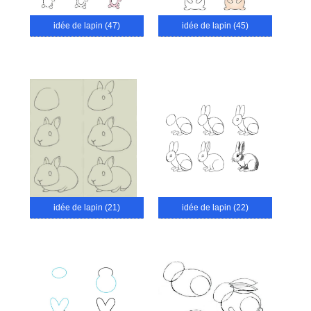
idée de lapin (47)
idée de lapin (45)
idée de lapin (21)
idée de lapin (22)