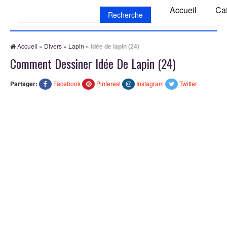
Recherche:
Accueil
Ca
Accueil
»
Divers
»
Lapin
»
idée de lapin (24)
Comment Dessiner Idée De Lapin (24)
Partager:
Facebook
Pinterest
Instagram
Twitter