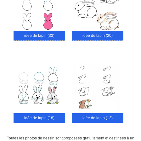
idée de lapin (33)
idée de lapin (20)
idée de lapin (18)
idée de lapin (13)
Toutes les photos de dessin sont proposées gratuitement et destinées à un