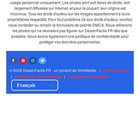
usage personnel uniquement. Les photos sont soit libres de droits, soit
largement diffusées sur Internet, et pour la plupart, leur origine est
inconnue. Tous les droits d'auteur sur les images appartiennent à leurs
propriétaires respectifs. Pour tout problème lié aux droits d'auteur, veuillez
nous contacter ou remplir le formulaire de plainte DMCA. Nous retirerons
les photos qui ne devraient pas figurer sur DessinFacile.FR dès que
possible. Nous avons également une politique de confidentialité pour
protéger vos données personnelles.
© 2026 DessinFacile.FR - un produit de VinhMedia.
|
Droits d'auteur
|
Politique de Confidentialité
|
Conditions d'utilisation
Français