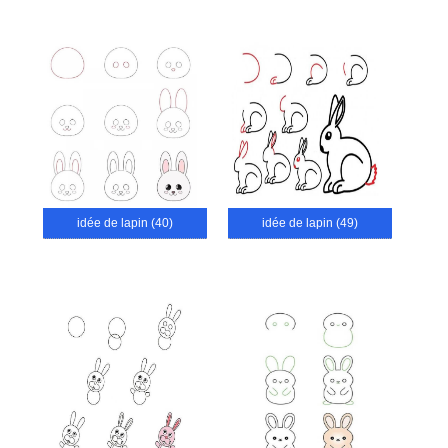
idée de lapin (40)
idée de lapin (49)