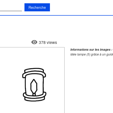
:
378 views
Informations sur les images :
Idée lampe (5) grâce à un guid