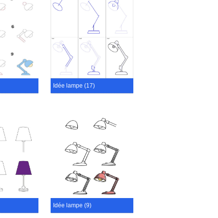
Idée lampe (17)
Idée lampe (9)