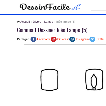
Recherche
Accueil
»
Divers
»
Lampe
»
Idée lampe (5)
Comment Dessiner Idée Lampe (5)
Partager:
Facebook
Pinterest
Instagram
Twitter