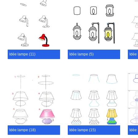
Idée lampe (11)
Idée lampe (5)
Idée
Idée lampe (18)
Idée lampe (15)
Idée