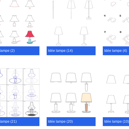
 lampe (2)
Idée lampe (14)
Idée lampe (4)
 lampe (21)
Idée lampe (20)
Idée lampe (10)