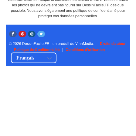
les photos qui ne devraient pas figurer sur DessinFacile.FR dès que
possible. Nous avons également une politique de confidentialité pour
protéger vos données personnelles.
© 2026 DessinFacile.FR - un produit de VinhMedia.
|
Droits d'auteur
|
Politique de Confidentialité
|
Conditions d'utilisation
Français