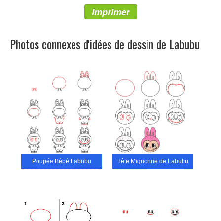
Imprimer
Photos connexes d'idées de dessin de Labubu
Poupée Bébé Labubu
Tête Mignonne de Labubu