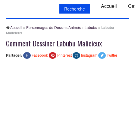
Recherche:
Accueil
Ca
Accueil
»
Personnages de Dessins Animés
»
Labubu
»
Labubu
Malicieux
Comment Dessiner Labubu Malicieux
Partager:
Facebook
Pinterest
Instagram
Twitter