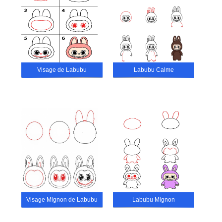
Visage de Labubu
Labubu Calme
Visage Mignon de Labubu
Labubu Mignon