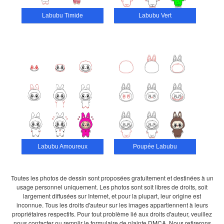
Labubu Timide
Labubu Vert
Labubu Amoureux
Poupée Labubu
Toutes les photos de dessin sont proposées gratuitement et destinées à un
usage personnel uniquement. Les photos sont soit libres de droits, soit
largement diffusées sur Internet, et pour la plupart, leur origine est
inconnue. Tous les droits d'auteur sur les images appartiennent à leurs
propriétaires respectifs. Pour tout problème lié aux droits d'auteur, veuillez
nous contacter ou remplir le formulaire de plainte DMCA. Nous retirerons