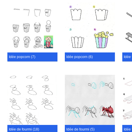
Idée popcorn (7)
Idée popcorn (6)
Idée 
Idée de fourmi (18)
Idée de fourmi (5)
Idée 