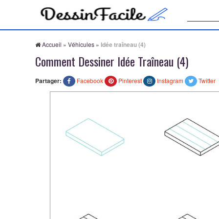
Recherche
Accueil
»
Véhicules
»
Idée traîneau (4)
Comment Dessiner Idée Traîneau (4)
Partager:
Facebook
Pinterest
Instagram
Twitter