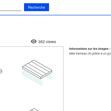
:
362 views
Informations sur les images :
Idée traîneau (4) grâce à un g