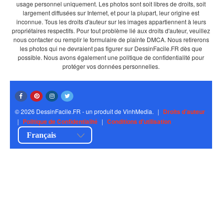
usage personnel uniquement. Les photos sont soit libres de droits, soit
largement diffusées sur Internet, et pour la plupart, leur origine est
inconnue. Tous les droits d'auteur sur les images appartiennent à leurs
propriétaires respectifs. Pour tout problème lié aux droits d'auteur, veuillez
nous contacter ou remplir le formulaire de plainte DMCA. Nous retirerons
les photos qui ne devraient pas figurer sur DessinFacile.FR dès que
possible. Nous avons également une politique de confidentialité pour
protéger vos données personnelles.
© 2026 DessinFacile.FR - un produit de VinhMedia.
|
Droits d'auteur
|
Politique de Confidentialité
|
Conditions d'utilisation
Français