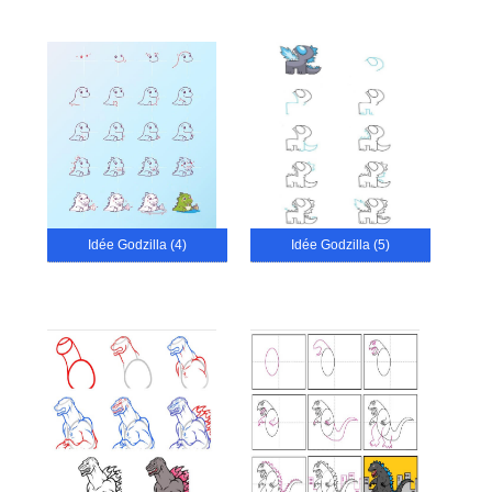
Idée Godzilla (4)
Idée Godzilla (5)