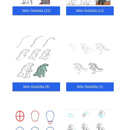
Idée Godzilla (15)
Idée Godzilla (12)
Idée Godzilla (9)
Idée Godzilla (1)