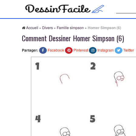
Recherche
Accueil
»
Divers
»
Famille simpson
»
Homer Simpson (6)
Comment Dessiner Homer Simpson (6)
Partager:
Facebook
Pinterest
Instagram
Twitter