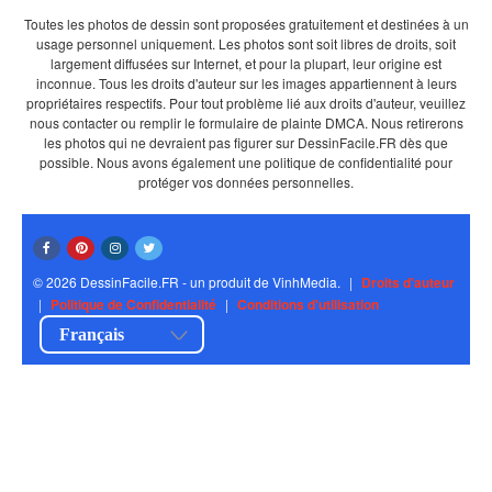
Toutes les photos de dessin sont proposées gratuitement et destinées à un
usage personnel uniquement. Les photos sont soit libres de droits, soit
largement diffusées sur Internet, et pour la plupart, leur origine est
inconnue. Tous les droits d'auteur sur les images appartiennent à leurs
propriétaires respectifs. Pour tout problème lié aux droits d'auteur, veuillez
nous contacter ou remplir le formulaire de plainte DMCA. Nous retirerons
les photos qui ne devraient pas figurer sur DessinFacile.FR dès que
possible. Nous avons également une politique de confidentialité pour
protéger vos données personnelles.
© 2026 DessinFacile.FR - un produit de VinhMedia.
|
Droits d'auteur
|
Politique de Confidentialité
|
Conditions d'utilisation
Français