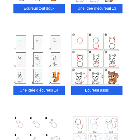
Écureuil tout doux
Une idée d’écureuil 13
Une idée d’écureuil 14
Écureuil assis