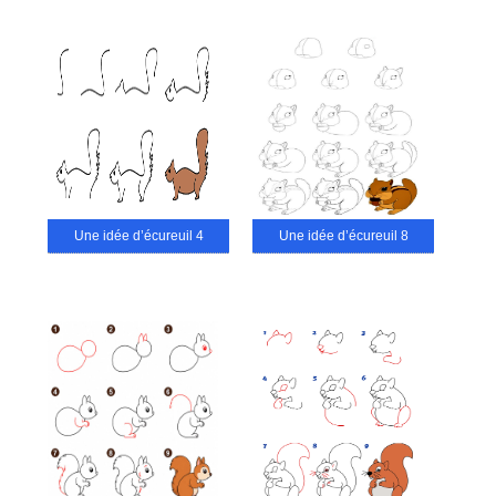
Une idée d’écureuil 4
Une idée d’écureuil 8