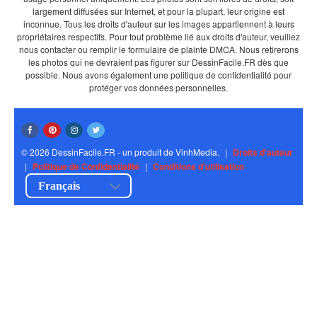
largement diffusées sur Internet, et pour la plupart, leur origine est
inconnue. Tous les droits d'auteur sur les images appartiennent à leurs
propriétaires respectifs. Pour tout problème lié aux droits d'auteur, veuillez
nous contacter ou remplir le formulaire de plainte DMCA. Nous retirerons
les photos qui ne devraient pas figurer sur DessinFacile.FR dès que
possible. Nous avons également une politique de confidentialité pour
protéger vos données personnelles.
© 2026 DessinFacile.FR - un produit de VinhMedia.
|
Droits d'auteur
|
Politique de Confidentialité
|
Conditions d'utilisation
Français