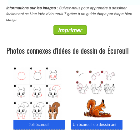
Suivez-nous pour apprendre à dessiner
Informations sur les images :
facilement ce Une idée d’écureuil 7 grâce à un guide étape par étape bien
conçu.
Imprimer
Photos connexes d'idées de dessin de Écureuil
Joli écureuil
Un écureuil de dessin animé