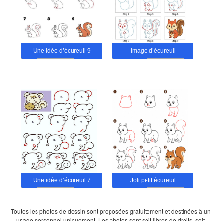
Une idée d’écureuil 9
Image d’écureuil
Une idée d’écureuil 7
Joli petit écureuil
Toutes les photos de dessin sont proposées gratuitement et destinées à un
usage personnel uniquement. Les photos sont soit libres de droits, soit