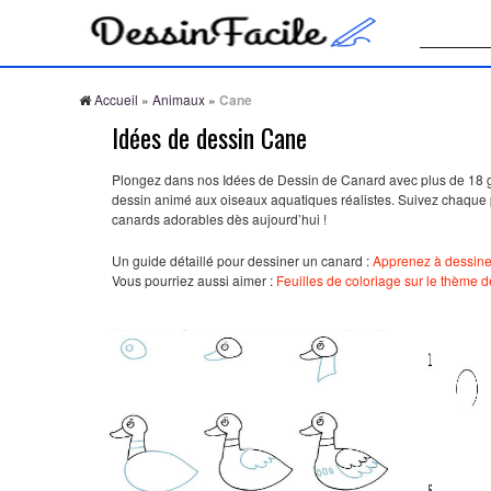
Recherche
Accueil
»
Animaux
»
Cane
Idées de dessin Cane
Plongez dans nos Idées de Dessin de Canard avec plus de 18 gui
dessin animé aux oiseaux aquatiques réalistes. Suivez chaque 
canards adorables dès aujourd’hui !
Un guide détaillé pour dessiner un canard :
Apprenez à dessine
Vous pourriez aussi aimer :
Feuilles de coloriage sur le thème 