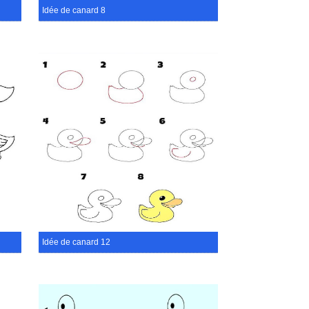
Idée de canard 8
Idée de canard 12