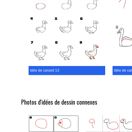
Idée de canard 13
Idée de ca
Photos d'idées de dessin connexes