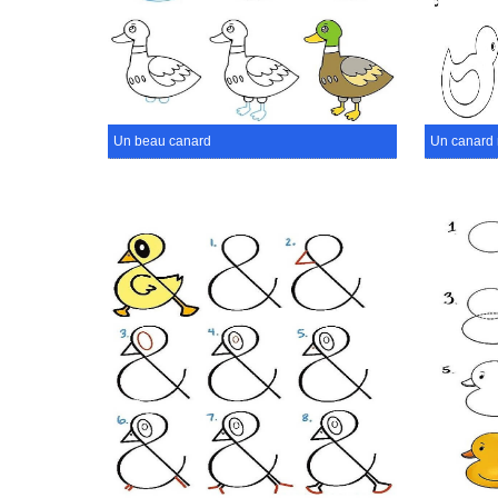
Un beau canard
Un canard