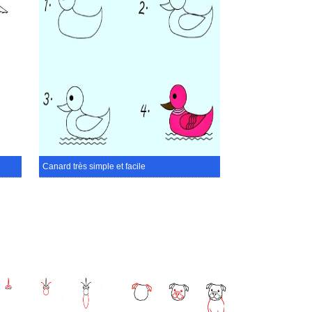
Canard très simple et facile