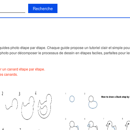
:
des photo étape par étape. Chaque guide propose un tutoriel clair et simple pour
photo pour décomposer le processus de dessin en étapes faciles, parfaites pour le
r un canard étape par étape.
des canards.