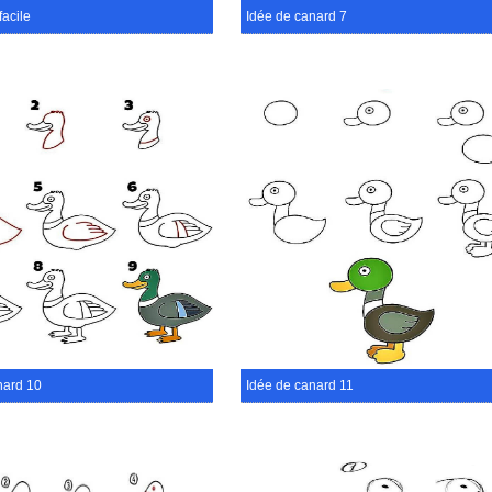
facile
Idée de canard 7
nard 10
Idée de canard 11