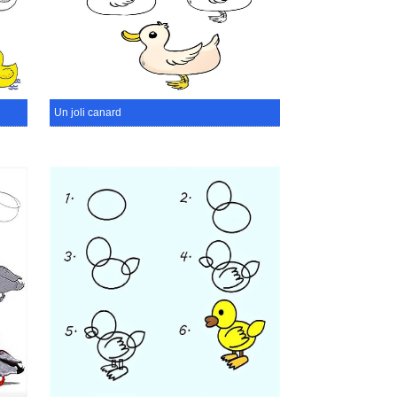
Un joli canard