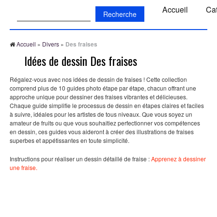
Recherche:
Accueil
Ca
Accueil
»
Divers
»
Des fraises
Idées de dessin Des fraises
Régalez-vous avec nos idées de dessin de fraises ! Cette collection
comprend plus de 10 guides photo étape par étape, chacun offrant une
approche unique pour dessiner des fraises vibrantes et délicieuses.
Chaque guide simplifie le processus de dessin en étapes claires et faciles
à suivre, idéales pour les artistes de tous niveaux. Que vous soyez un
amateur de fruits ou que vous souhaitiez perfectionner vos compétences
en dessin, ces guides vous aideront à créer des illustrations de fraises
superbes et appétissantes en toute simplicité.
Instructions pour réaliser un dessin détaillé de fraise :
Apprenez à dessiner
une fraise.