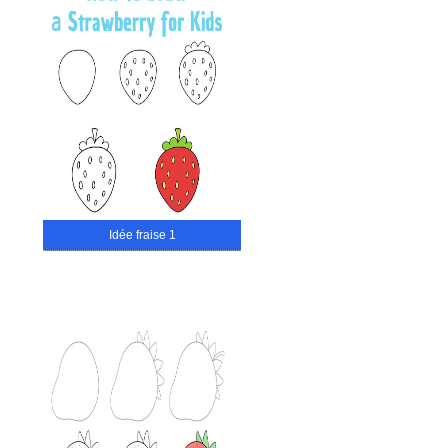
Idée fraise 1