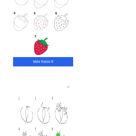
Idée fraise 6