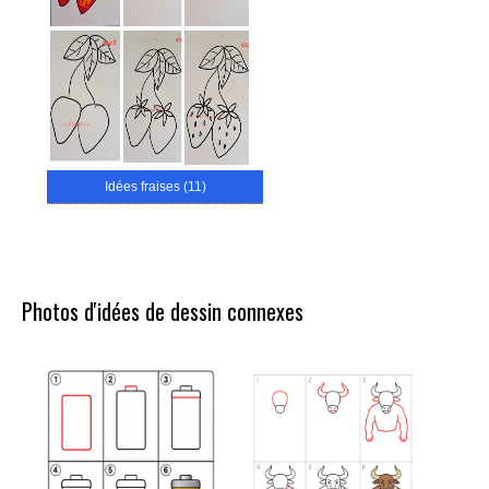
Idées fraises (11)
Photos d'idées de dessin connexes