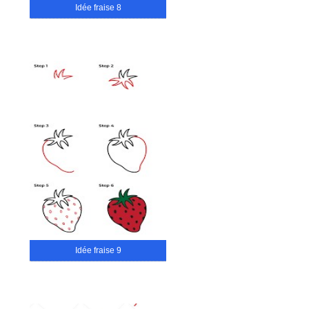
Idée fraise 8
Idée fraise 9