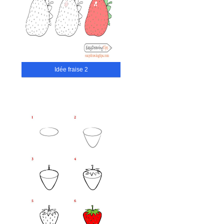
Idée fraise 2