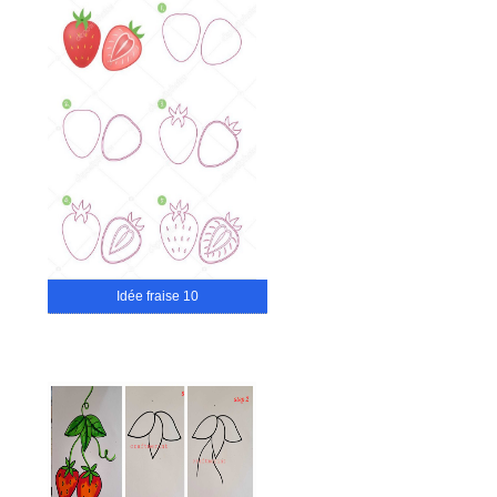
Idée fraise 10