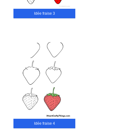
Idée fraise 3
Idée fraise 4