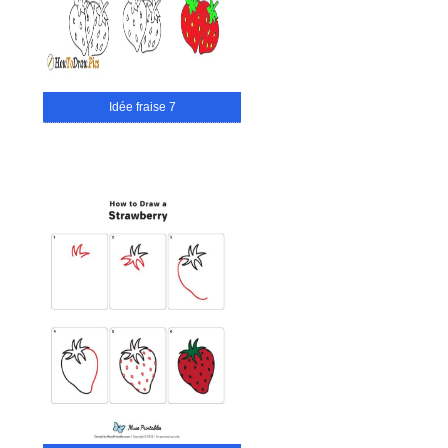
Idée fraise 7