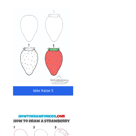
Idée fraise 5