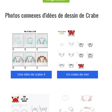
Photos connexes d'idées de dessin de Crabe
Une idée de crabe 4
Un crabe de mer