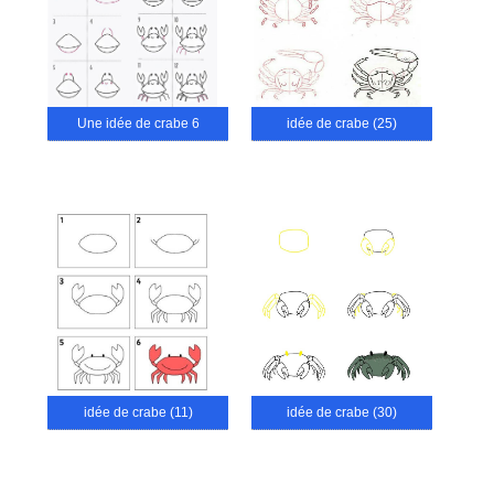
Une idée de crabe 6
idée de crabe (25)
idée de crabe (11)
idée de crabe (30)