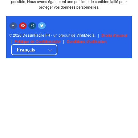
possible. Nous avons également une politique de confidentialité pour
protéger vos données personnelles.
© 2026 DessinFacile.FR - un produit de VinhMedia.
|
Droits d'auteur
|
Politique de Confidentialité
|
Conditions d'utilisation
Français