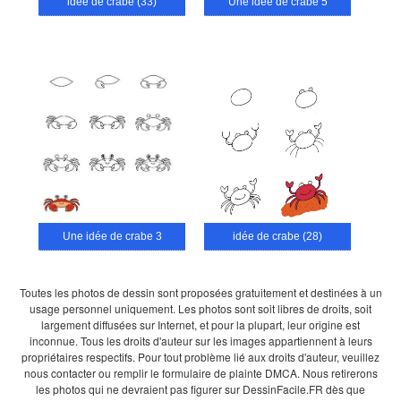
idée de crabe (33)
Une idée de crabe 5
Une idée de crabe 3
idée de crabe (28)
Toutes les photos de dessin sont proposées gratuitement et destinées à un
usage personnel uniquement. Les photos sont soit libres de droits, soit
largement diffusées sur Internet, et pour la plupart, leur origine est
inconnue. Tous les droits d'auteur sur les images appartiennent à leurs
propriétaires respectifs. Pour tout problème lié aux droits d'auteur, veuillez
nous contacter ou remplir le formulaire de plainte DMCA. Nous retirerons
les photos qui ne devraient pas figurer sur DessinFacile.FR dès que