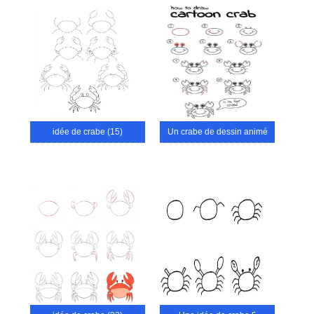
idée de crabe (15)
Un crabe de dessin animé