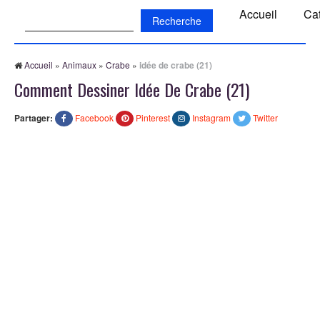
Recherche:
Accueil
Ca
Accueil
»
Animaux
»
Crabe
»
idée de crabe (21)
Comment Dessiner Idée De Crabe (21)
Partager:
Facebook
Pinterest
Instagram
Twitter