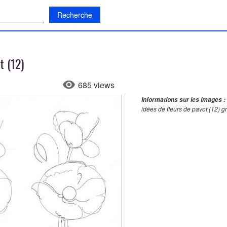
:
t (12)
685 views
Informations sur les images :
idées de fleurs de pavot (12) 