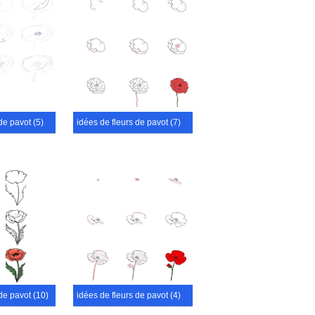
de pavot (5)
idées de fleurs de pavot (7)
de pavot (10)
idées de fleurs de pavot (4)