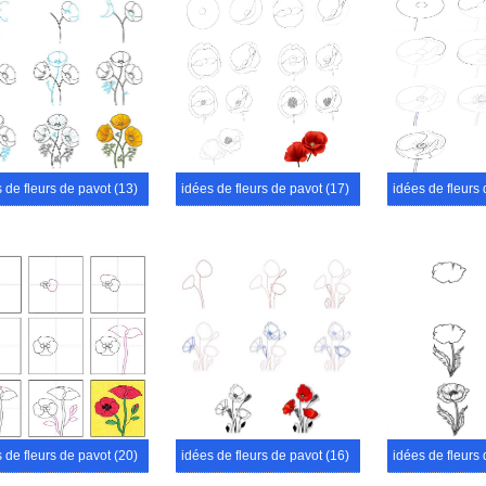
 de fleurs de pavot (13)
idées de fleurs de pavot (17)
idées de fleurs 
 de fleurs de pavot (20)
idées de fleurs de pavot (16)
idées de fleurs 