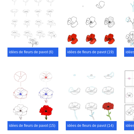
idées de fleurs de pavot (6)
idées de fleurs de pavot (19)
idées
idées de fleurs de pavot (15)
idées de fleurs de pavot (14)
idées