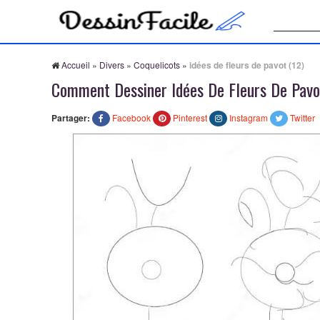
Recherche
Accueil
»
Divers
»
Coquelicots
»
idées de fleurs de pavot (12)
Comment Dessiner Idées De Fleurs De Pavo
Partager:
Facebook
Pinterest
Instagram
Twitter