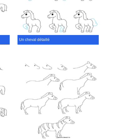
Un cheval détaillé