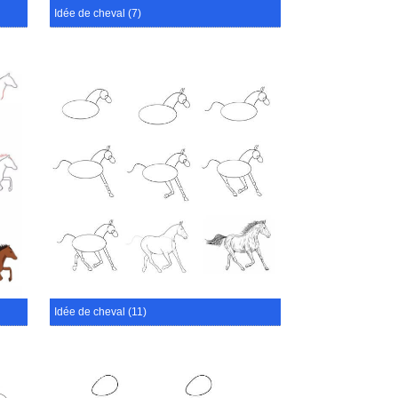
Idée de cheval (7)
Idée de cheval (11)