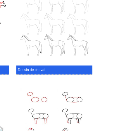
Dessin de cheval