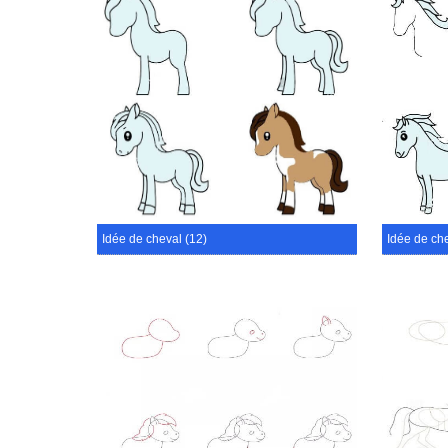
Idée de cheval (12)
Idée de che