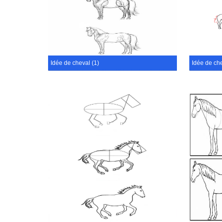
Idée de cheval (1)
Idée de che