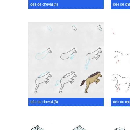
Idée de cheval (4)
Idée de che
Idée de cheval (8)
Idée de che