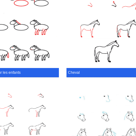
r les enfants
Cheval