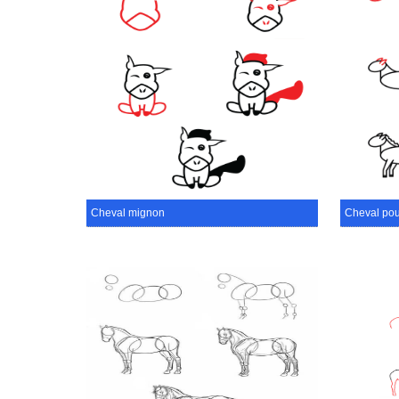
Cheval mignon
Cheval pou