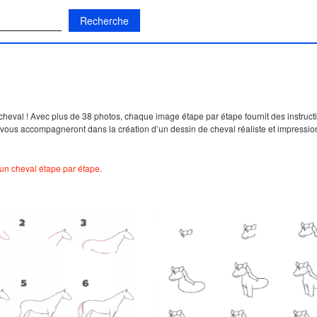
:
e cheval ! Avec plus de 38 photos, chaque image étape par étape fournit des instruc
s vous accompagneront dans la création d’un dessin de cheval réaliste et impressio
n cheval étape par étape.