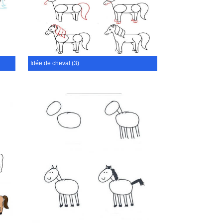
Idée de cheval (3)