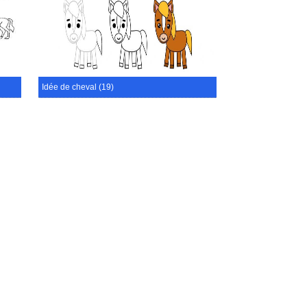
Idée de cheval (19)