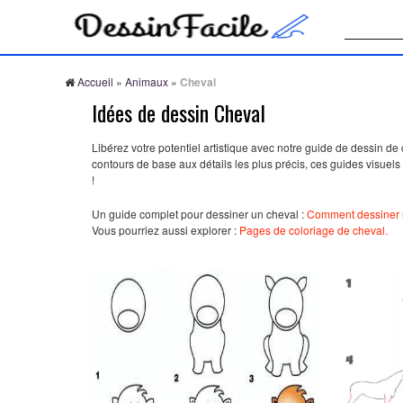
Recherche
Accueil
»
Animaux
»
Cheval
Idées de dessin Cheval
Libérez votre potentiel artistique avec notre guide de dessin d
contours de base aux détails les plus précis, ces guides visuel
!
Un guide complet pour dessiner un cheval :
Comment dessiner u
Vous pourriez aussi explorer :
Pages de coloriage de cheval.