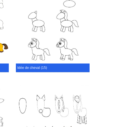
Idée de cheval (15)