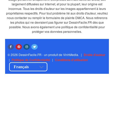
largement diffusées sur Internet, et pour la plupart, leur origine est
inconnue. Tous les droits d'auteur sur les images appartiennent à leurs
propriétaires respectifs. Pour tout problème lié aux droits d'auteur, veuillez
nous contacter ou remplir le formulaire de plainte DMCA. Nous retirerons
les photos qui ne devraient pas figurer sur DessinFacile.FR dès que
possible. Nous avons également une politique de confidentialité pour
protéger vos données personnelles.
© 2026 DessinFacile.FR - un produit de VinhMedia.
|
Droits d'auteur
|
Politique de Confidentialité
|
Conditions d'utilisation
Français