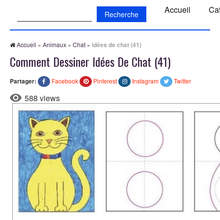
Recherche:
Accueil
Ca
Accueil
»
Animaux
»
Chat
»
idées de chat (41)
Comment Dessiner Idées De Chat (41)
Partager:
Facebook
Pinterest
Instagram
Twitter
588 views