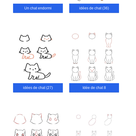
Un chat endormi
idées de chat (36)
idées de chat (27)
Idée de chat 8