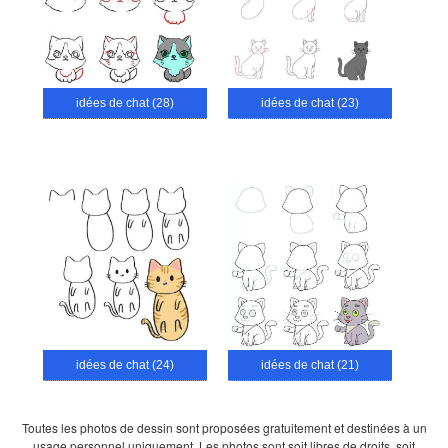
idées de chat (28)
idées de chat (23)
idées de chat (24)
idées de chat (21)
Toutes les photos de dessin sont proposées gratuitement et destinées à un
usage personnel uniquement. Les photos sont soit libres de droits, soit