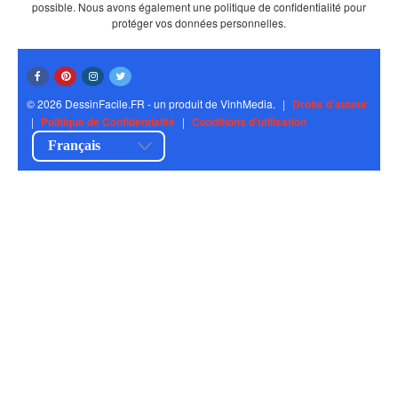
possible. Nous avons également une politique de confidentialité pour
protéger vos données personnelles.
© 2026 DessinFacile.FR - un produit de VinhMedia.
|
Droits d'auteur
|
Politique de Confidentialité
|
Conditions d'utilisation
Français