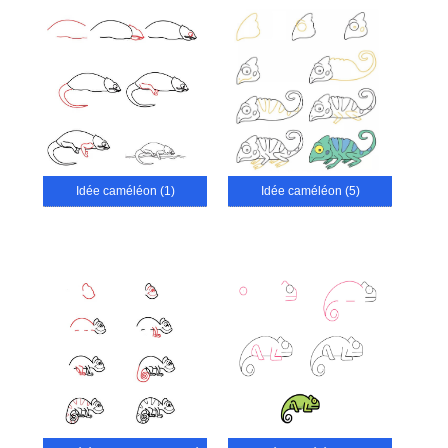
Idée caméléon (1)
Idée caméléon (5)