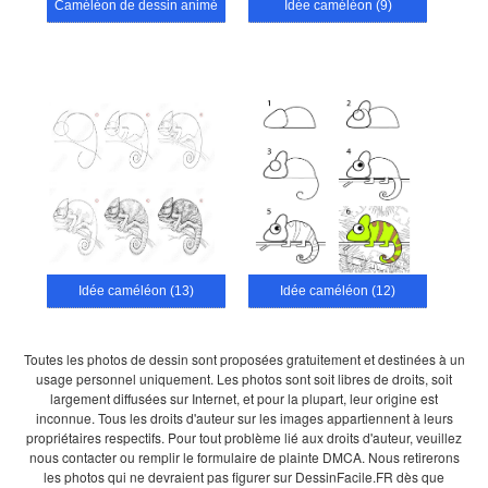
Caméléon de dessin animé
Idée caméléon (9)
Idée caméléon (13)
Idée caméléon (12)
Toutes les photos de dessin sont proposées gratuitement et destinées à un
usage personnel uniquement. Les photos sont soit libres de droits, soit
largement diffusées sur Internet, et pour la plupart, leur origine est
inconnue. Tous les droits d'auteur sur les images appartiennent à leurs
propriétaires respectifs. Pour tout problème lié aux droits d'auteur, veuillez
nous contacter ou remplir le formulaire de plainte DMCA. Nous retirerons
les photos qui ne devraient pas figurer sur DessinFacile.FR dès que