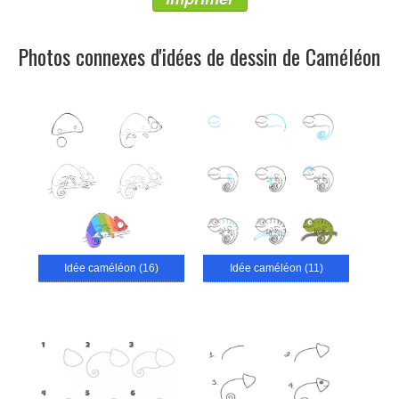
Photos connexes d'idées de dessin de Caméléon
Idée caméléon (16)
Idée caméléon (11)