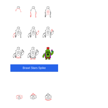
Brawl Stars Spike