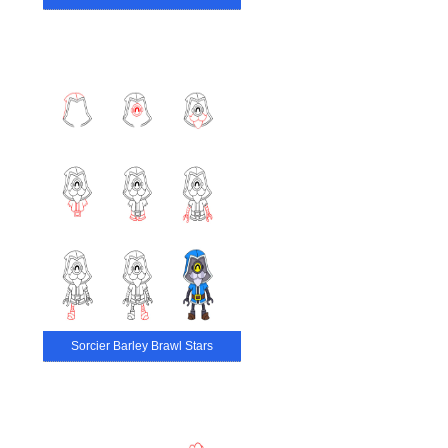
Sorcier Barley Brawl Stars