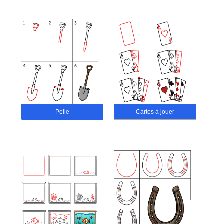
Pelle
Cartes à jouer