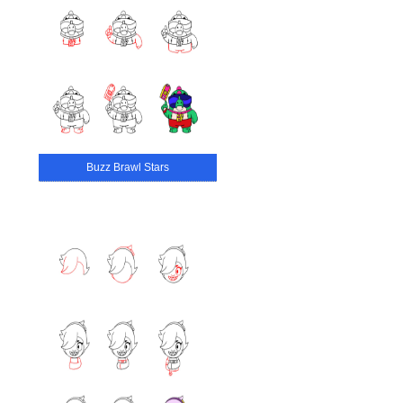
Buzz Brawl Stars