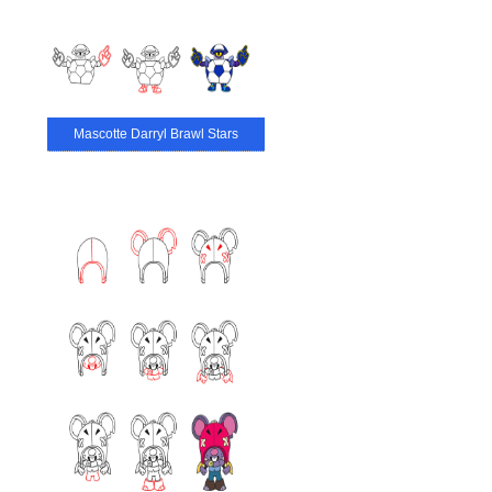
Mascotte Darryl Brawl Stars