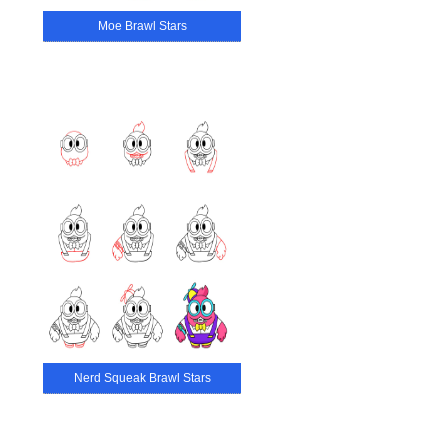
Moe Brawl Stars
Nerd Squeak Brawl Stars