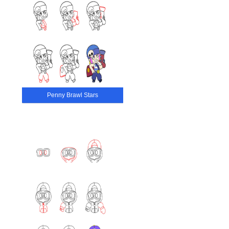
Penny Brawl Stars