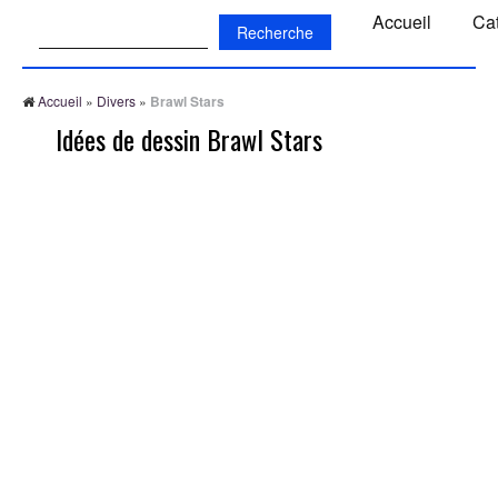
Recherche:
Accueil
Ca
Accueil
»
Divers
»
Brawl Stars
Idées de dessin Brawl Stars