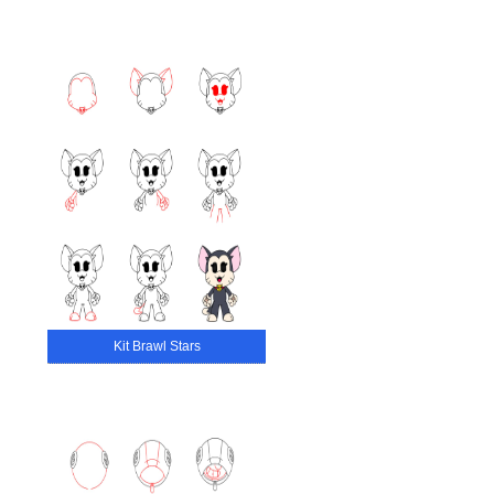
Kit Brawl Stars