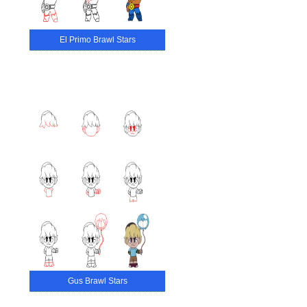
El Primo Brawl Stars
Gus Brawl Stars