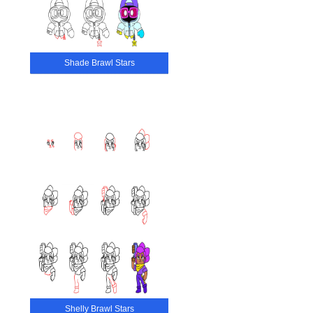
Shade Brawl Stars
Shelly Brawl Stars