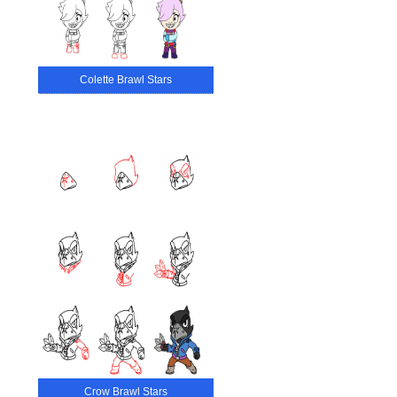
Colette Brawl Stars
Crow Brawl Stars