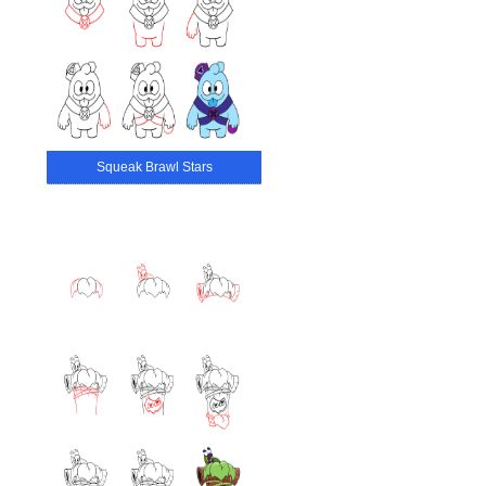
Squeak Brawl Stars