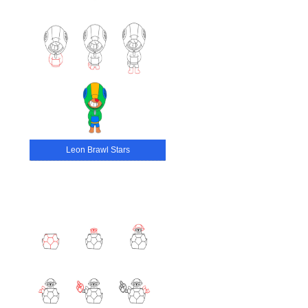
Leon Brawl Stars