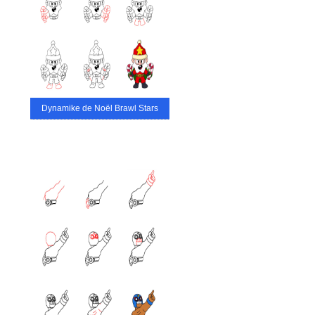
Dynamike de Noël Brawl Stars