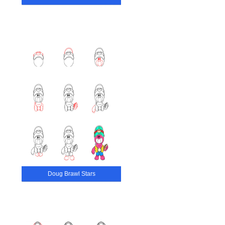
Doug Brawl Stars