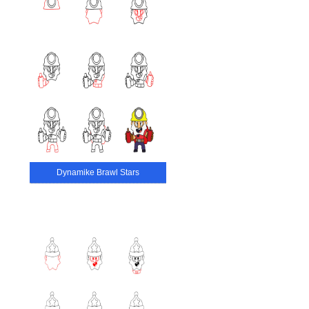
Dynamike Brawl Stars