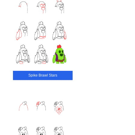
Spike Brawl Stars