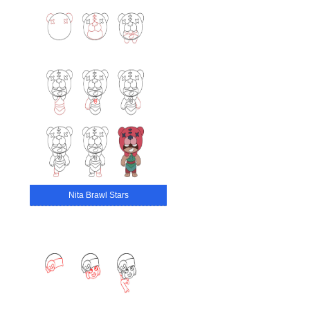
Nita Brawl Stars