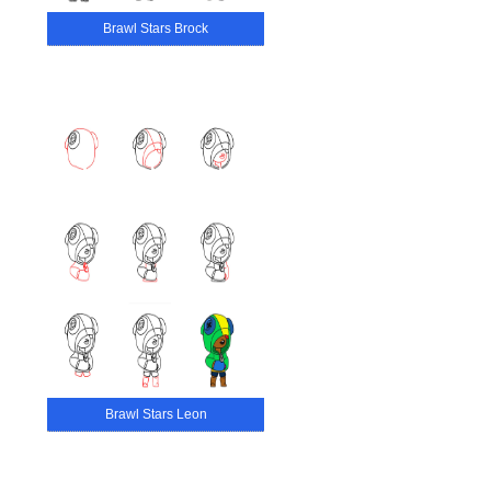
Brawl Stars Brock
Brawl Stars Leon