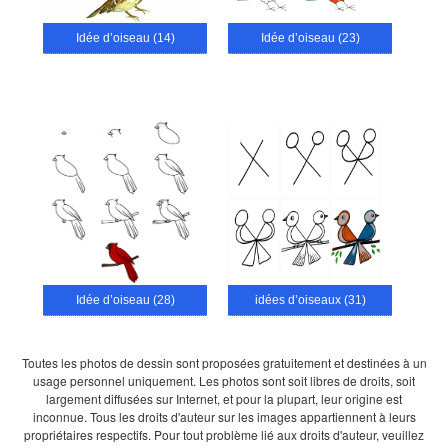
Idée d’oiseau (14)
Idée d’oiseau (23)
Idée d’oiseau (28)
idées d’oiseaux (31)
Toutes les photos de dessin sont proposées gratuitement et destinées à un
usage personnel uniquement. Les photos sont soit libres de droits, soit
largement diffusées sur Internet, et pour la plupart, leur origine est
inconnue. Tous les droits d'auteur sur les images appartiennent à leurs
propriétaires respectifs. Pour tout problème lié aux droits d'auteur, veuillez