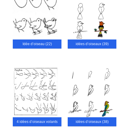
Idée d’oiseau (22)
idées d’oiseaux (39)
4 idées d’oiseaux volants
idées d’oiseaux (38)