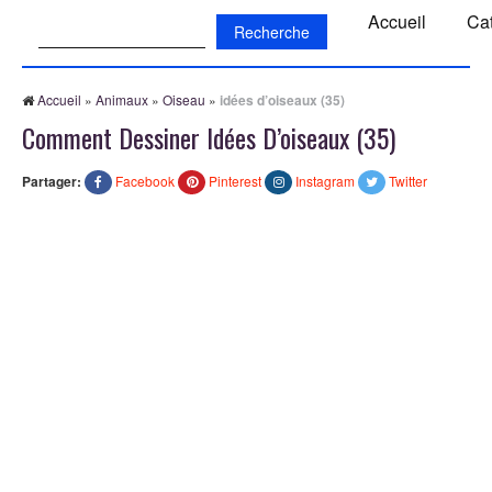
Recherche:
Accueil
Ca
Accueil
»
Animaux
»
Oiseau
»
idées d’oiseaux (35)
Comment Dessiner Idées D’oiseaux (35)
Partager:
Facebook
Pinterest
Instagram
Twitter