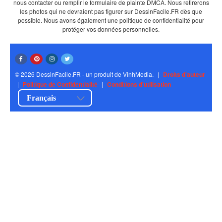
nous contacter ou remplir le formulaire de plainte DMCA. Nous retirerons
les photos qui ne devraient pas figurer sur DessinFacile.FR dès que
possible. Nous avons également une politique de confidentialité pour
protéger vos données personnelles.
© 2026 DessinFacile.FR - un produit de VinhMedia.
|
Droits d'auteur
|
Politique de Confidentialité
|
Conditions d'utilisation
Français