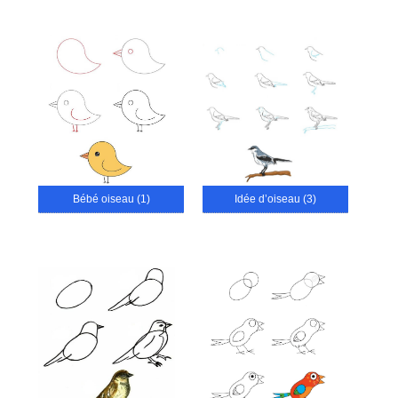
Bébé oiseau (1)
Idée d’oiseau (3)