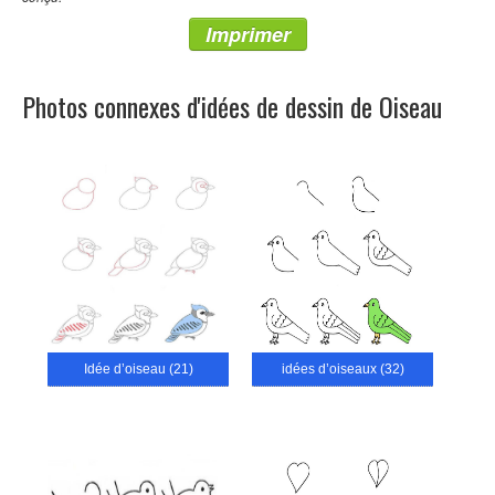
Imprimer
Photos connexes d'idées de dessin de Oiseau
Idée d’oiseau (21)
idées d’oiseaux (32)