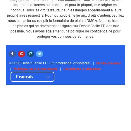
largement diffusées sur Internet, et pour la plupart, leur origine est
inconnue. Tous les droits d'auteur sur les images appartiennent à leurs
propriétaires respectifs. Pour tout problème lié aux droits d'auteur, veuillez
nous contacter ou remplir le formulaire de plainte DMCA. Nous retirerons
les photos qui ne devraient pas figurer sur DessinFacile.FR dès que
possible. Nous avons également une politique de confidentialité pour
protéger vos données personnelles.
© 2026 DessinFacile.FR - un produit de VinhMedia.
|
Droits d'auteur
|
Politique de Confidentialité
|
Conditions d'utilisation
Français