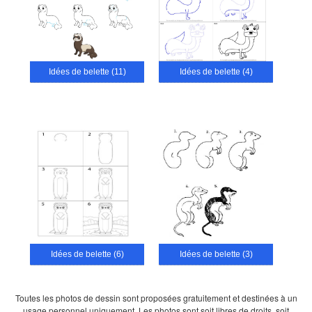
Idées de belette (11)
Idées de belette (4)
Idées de belette (6)
Idées de belette (3)
Toutes les photos de dessin sont proposées gratuitement et destinées à un
usage personnel uniquement. Les photos sont soit libres de droits, soit