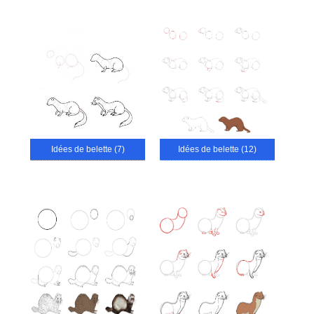
Idées de belette (7)
Idées de belette (12)