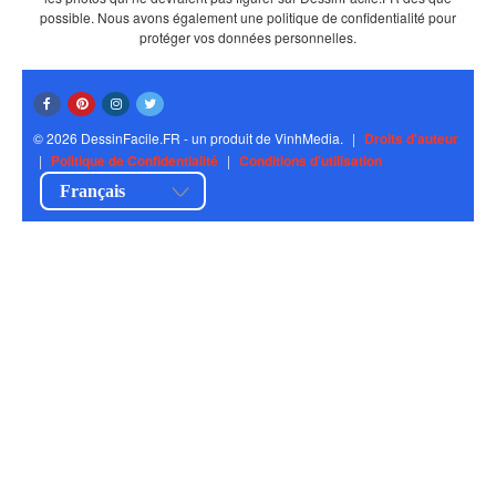
possible. Nous avons également une politique de confidentialité pour
protéger vos données personnelles.
© 2026 DessinFacile.FR - un produit de VinhMedia.
|
Droits d'auteur
|
Politique de Confidentialité
|
Conditions d'utilisation
Français