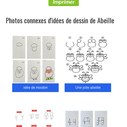
Imprimer
Photos connexes d'idées de dessin de Abeille
idée de mouton
Une jolie abeille