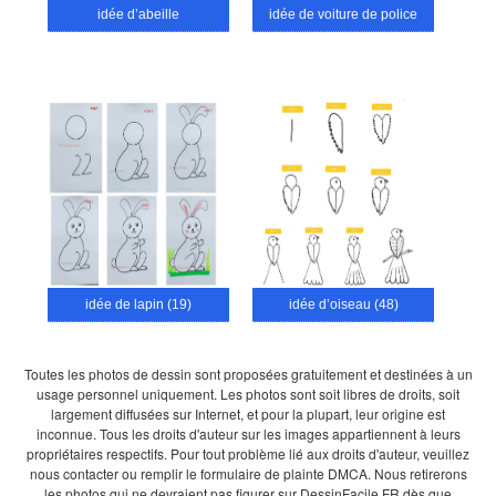
idée d’abeille
idée de voiture de police
idée de lapin (19)
idée d’oiseau (48)
Toutes les photos de dessin sont proposées gratuitement et destinées à un
usage personnel uniquement. Les photos sont soit libres de droits, soit
largement diffusées sur Internet, et pour la plupart, leur origine est
inconnue. Tous les droits d'auteur sur les images appartiennent à leurs
propriétaires respectifs. Pour tout problème lié aux droits d'auteur, veuillez
nous contacter ou remplir le formulaire de plainte DMCA. Nous retirerons
les photos qui ne devraient pas figurer sur DessinFacile.FR dès que