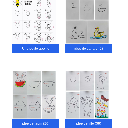
Une petite abeille
idée de canard (1)
idée de lapin (20)
idée de fille (38)