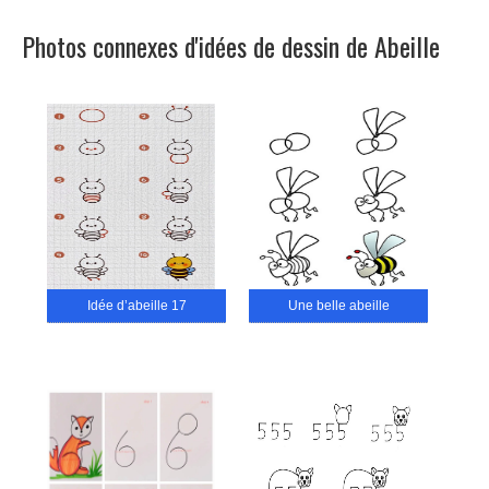
Photos connexes d'idées de dessin de Abeille
Idée d’abeille 17
Une belle abeille