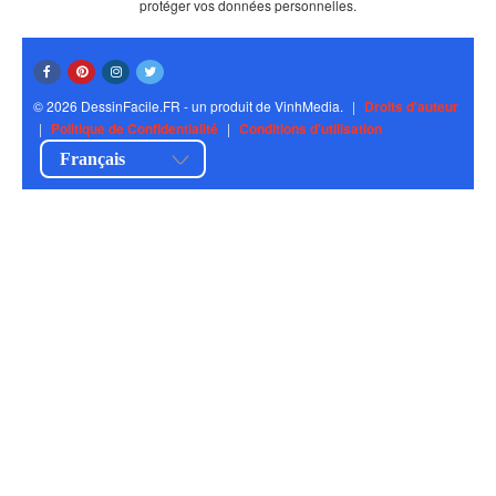
protéger vos données personnelles.
© 2026 DessinFacile.FR - un produit de VinhMedia.
|
Droits d'auteur
|
Politique de Confidentialité
|
Conditions d'utilisation
Français