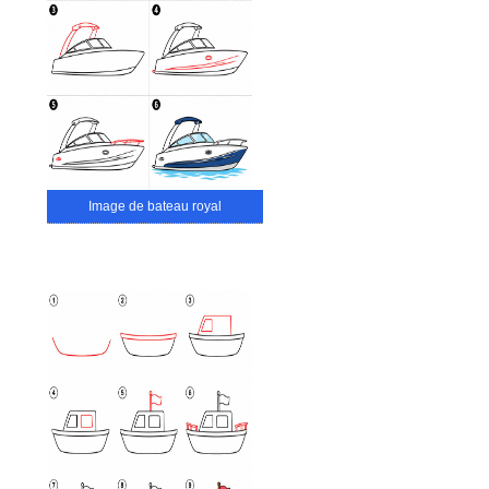
Image de bateau royal