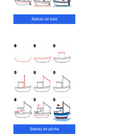
Bateau de baie
Bateau de pêche