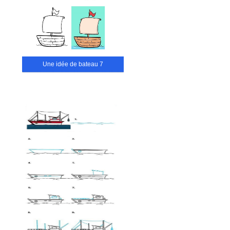
Une idée de bateau 7