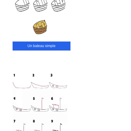
Un bateau simple