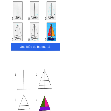
Une idée de bateau 11