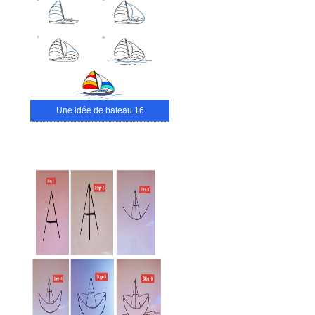
Une idée de bateau 16