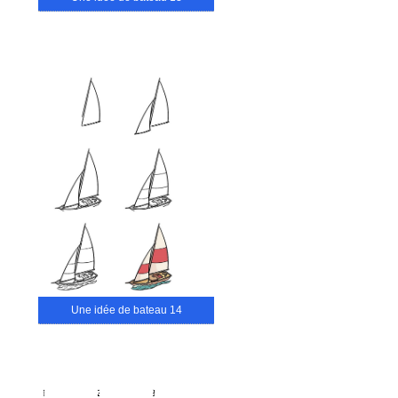
Une idée de bateau 14