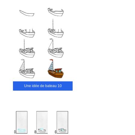
Une idée de bateau 10