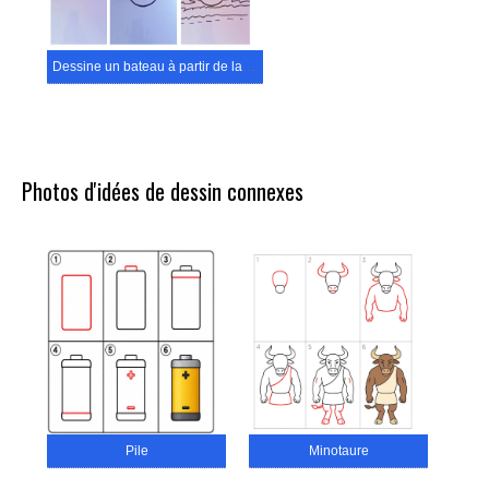
Dessine un bateau à partir de la lettre A
Photos d'idées de dessin connexes
Pile
Minotaure