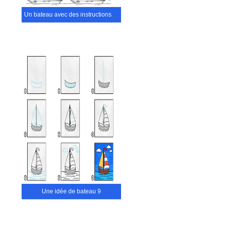
Un bateau avec des instructions détaillées
Une idée de bateau 9