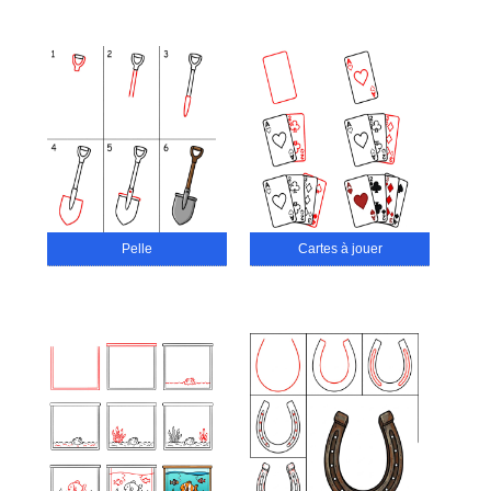
Pelle
Cartes à jouer