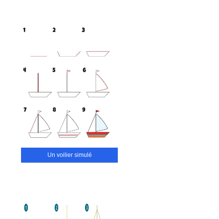
Un voilier simulé