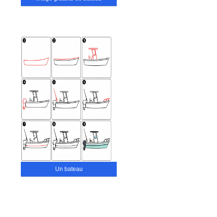
Un bateau