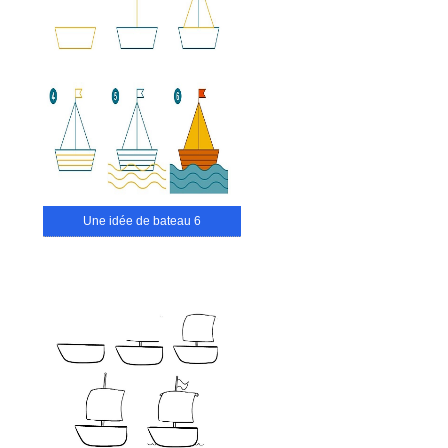
Une idée de bateau 6