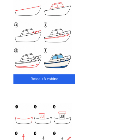
Bateau à cabine