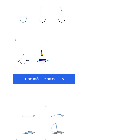
Une idée de bateau 15