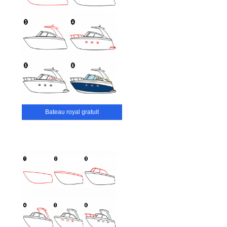
Bateau royal gratuit