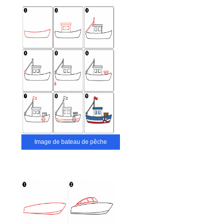
Image de bateau de pêche