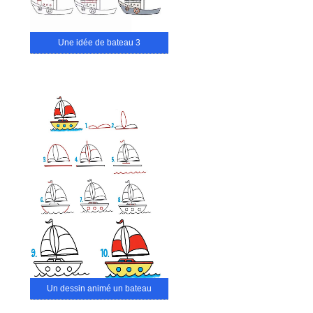
Une idée de bateau 3
Un dessin animé un bateau