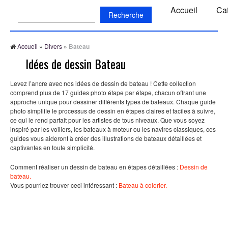
Recherche:
Accueil
Ca
Accueil
»
Divers
»
Bateau
Idées de dessin Bateau
Levez l’ancre avec nos idées de dessin de bateau ! Cette collection
comprend plus de 17 guides photo étape par étape, chacun offrant une
approche unique pour dessiner différents types de bateaux. Chaque guide
photo simplifie le processus de dessin en étapes claires et faciles à suivre,
ce qui le rend parfait pour les artistes de tous niveaux. Que vous soyez
inspiré par les voiliers, les bateaux à moteur ou les navires classiques, ces
guides vous aideront à créer des illustrations de bateaux détaillées et
captivantes en toute simplicité.
Comment réaliser un dessin de bateau en étapes détaillées :
Dessin de
bateau.
Vous pourriez trouver ceci intéressant :
Bateau à colorier.