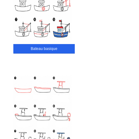
Bateau basique