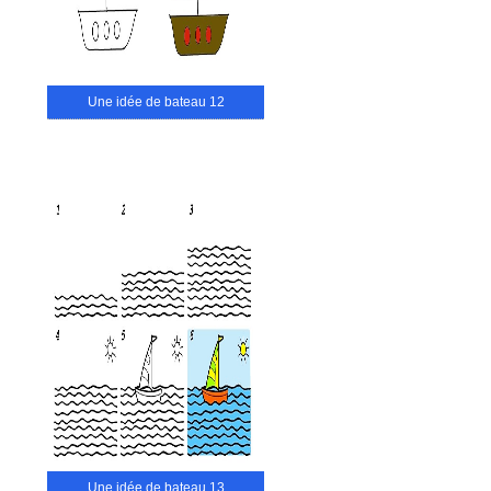
Une idée de bateau 12
Une idée de bateau 13