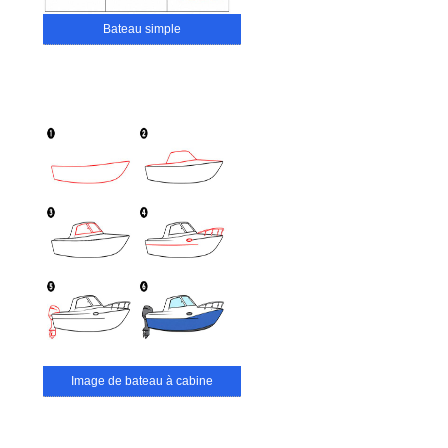
Bateau simple
Image de bateau à cabine