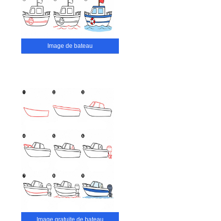
Image de bateau
Image gratuite de bateau