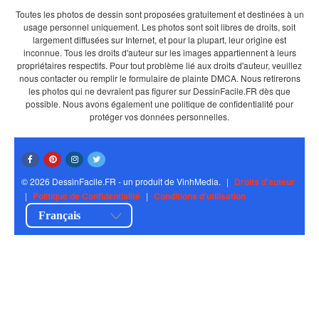
Toutes les photos de dessin sont proposées gratuitement et destinées à un
usage personnel uniquement. Les photos sont soit libres de droits, soit
largement diffusées sur Internet, et pour la plupart, leur origine est
inconnue. Tous les droits d'auteur sur les images appartiennent à leurs
propriétaires respectifs. Pour tout problème lié aux droits d'auteur, veuillez
nous contacter ou remplir le formulaire de plainte DMCA. Nous retirerons
les photos qui ne devraient pas figurer sur DessinFacile.FR dès que
possible. Nous avons également une politique de confidentialité pour
protéger vos données personnelles.
© 2026 DessinFacile.FR - un produit de VinhMedia.
|
Droits d'auteur
|
Politique de Confidentialité
|
Conditions d'utilisation
Français