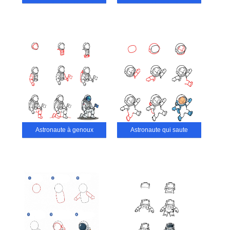
Astronaute à genoux
Astronaute qui saute