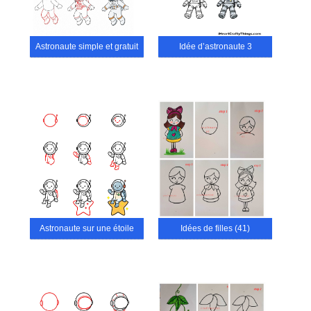
Astronaute simple et gratuit
Idée d’astronaute 3
Astronaute sur une étoile
Idées de filles (41)